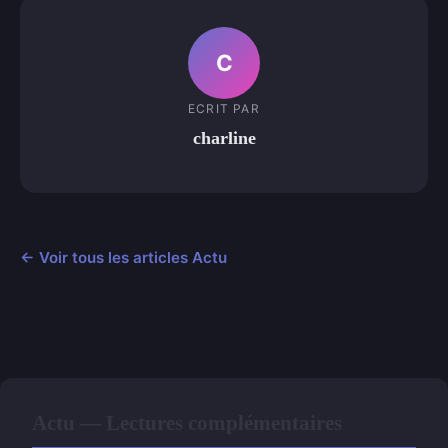
C
ECRIT PAR
charline
← Voir tous les articles Actu
Actu — Lectures complémentaires